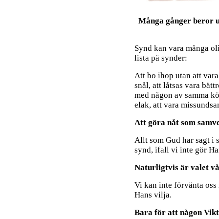
Många gånger beror ut
Synd kan vara många olik
lista på synder:
Att bo ihop utan att vara 
snål, att låtsas vara bät
med någon av samma kön, 
elak, att vara missundsa
Att göra nåt som samvet
Allt som Gud har sagt i si
synd, ifall vi inte gör Ha
Naturligtvis är valet vå
Vi kan inte förvänta oss
Hans vilja.
Bara för att någon Vikt