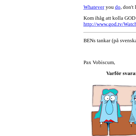
Whatever
you
do
, don't
Kom ihåg att kolla GOD 
http://www.god.tv/Watc
BENs tankar (på svenska
Pax Vobiscum,
Varför svara