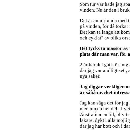
Som tur var hade jag spa
vinden. Nu är den i bruk
Det är annorlunda med tr
på vinden, för då torkar
Det kan ta länge att kom
och cyklat" av olika ors
Det tycks ta massor av 
plats där man var, för a
2 år har det gått för mig
där jag var andligt sett,
nya saker.
Jag diggar verkligen mit
är sååå mycket intressa
Jag kan säga det för jag 
med om en hel del i livet,
Australien en tid, blivit
läkare, dykt i alla möjli
där jag har bott och i 