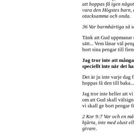
att hoppas få igen något.
vara den Högstes barn, 
otacksamma och onda.
36 Var barmhärtiga så s
Tänk att Gud uppmanar os
sätt... Vem lånar väl pe
bort sina pengar till fie
Jag tror inte att många
speciellt inte när det 
Det är ju inte varje dag 
hoppas få den till baka...
Jag tror inte heller att 
om att Gud skall välsigna
vi skall ge bort pengar 
2 Kor 9:7 Var och en må g
hjärta, inte med olust e
givare.