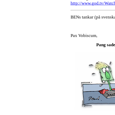
http://www.god.tv/Watc
BENs tankar (på svenska
Pax Vobiscum,
Pang sade 