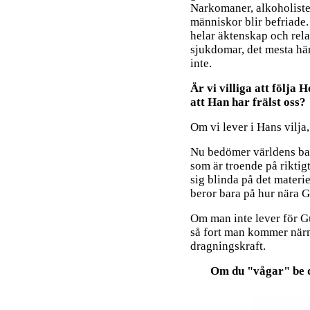
Narkomaner, alkoholiste
människor blir befriade. 
helar äktenskap och rela
sjukdomar, det mesta hän
inte.
Är vi villiga att följa 
att Han har frälst oss?
Om vi lever i Hans vilja,
Nu bedömer världens ba
som är troende på riktigt
sig blinda på det materie
beror bara på hur nära G
Om man inte lever för G
så fort man kommer närm
dragningskraft.
Om du "vågar" be de