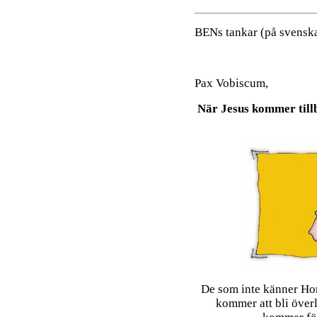
BENs tankar (på svenska
Pax Vobiscum,
När Jesus kommer till
De som inte känner Hon
kommer att bli överl