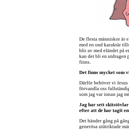
De flesta människor är e
med en ond karaktär tills
blir av med eländet på e
kan det bli en utdragen p
finns.
Det finns mycket som vi
Därför behöver vi Jesus 
förvandla oss fullständi
som jag var innan jag m
Jag har sett skitstövlar
efter att de har tagit e
Det händer gång på gång.
generösa utåtriktade mä