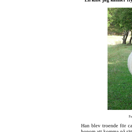
Fo
Han blev troende för ca
honom att komma på rätt 