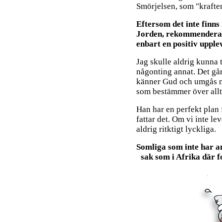
Smörjelsen, som "kraften
Eftersom det inte finns
Jorden, rekommenderar
enbart en positiv upplev
Jag skulle aldrig kunna 
någonting annat. Det går
känner Gud och umgås 
som bestämmer över alltin
Han har en perfekt plan 
fattar det. Om vi inte lev
aldrig ritktigt lyckliga.
Somliga som inte har an
sak som i Afrika där 