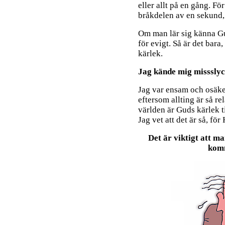
eller allt på en gång. För
bråkdelen av en sekund, 
Om man lär sig känna Gud
för evigt. Så är det bara,
kärlek.
Jag kände mig misssly
Jag var ensam och osäker
eftersom allting är så rel
världen är Guds kärlek t
Jag vet att det är så, för
Det är viktigt att ma
komm