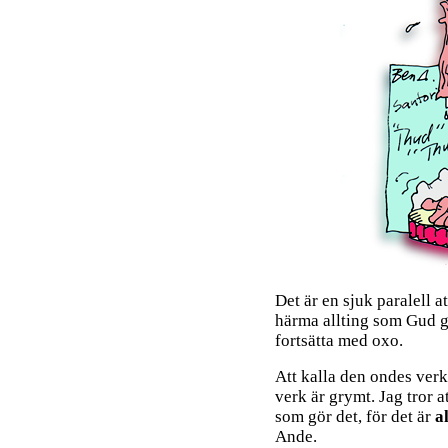
Det är en sjuk paralell a
härma allting som Gud g
fortsätta med oxo.
Att kalla den ondes verk 
verk är grymt. Jag tror a
som gör det, för det är
a
Ande.