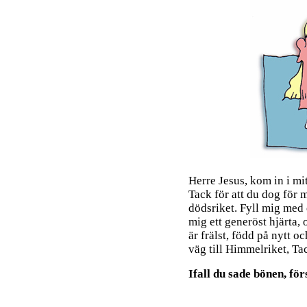
Herre Jesus, kom in i mit
Tack för att du dog för m
dödsriket. Fyll mig med
mig ett generöst hjärta, 
är frälst, född på nytt o
väg till Himmelriket, Ta
Ifall du sade bönen, för