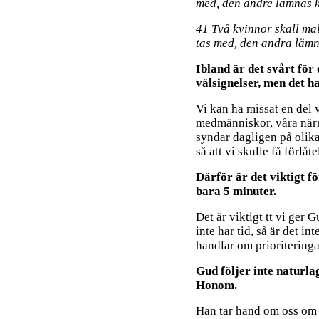
med, den andre lämnas k
41 Två kvinnor skall ma
tas med, den andra lämn
Ibland är det svårt för
välsignelser, men det h
Vi kan ha missat en del v
medmänniskor, våra närma
syndar dagligen på olika 
så att vi skulle få förlåt
Därför är det viktigt fö
bara 5 minuter.
Det är viktigt tt vi ger G
inte har tid, så är det int
handlar om prioriteringa
Gud följer inte naturla
Honom.
Han tar hand om oss om v